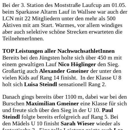
Bei der 3. Station des Moststraße Laufcup am 01.05.
beim Sparkasse Altarm Lauf in Wallsee war auch der
LCN mit 22 Mitgliedern unter den mehr als 500
Aktiven mit am Start. Warmes, vor allem windiges
aber auch selektive schöne Strecken erwarteten die
TeilnehmerInnen.
TOP Leistungen aller NachwuchsathletInnen
Bereits bei den Jüngsten holte sich über 450 m mit
einem gewaltigen Lauf
Nico Höglinger
den Sieg.
Großartig auch
Alexander Gmeiner
der unter den
vielen Kids auf Rang 14 finisht. In der Klasse U 8
holt sich
Luisa Steindl
sensationell Rang 2.
Danach gings bereits über 1100 m, dabei war bei den
Burschen
Maximilian Gmeiner
eine Klasse für sich
und freute sich über den Sieg in der U 10.
Paul
Steindl
folgte bereits erfolgreich auf Rang 5. Bei
den Mädels U 10 finisht
Sarah Wieser
wieder als