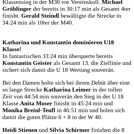
Klassensieg in der M30 vor Vereinskoll.
Michael
Gröblinger
der bereits in 30:17 min als Gesamt 4ter
finisht.
Gerald Steindl
bewältigte die Strecke in
34:24 min als 10ter der M40.
Katharina und Konstantin dominieren U18
Klasse!
In fantastischen 33:24 min überquerte bereits
Konstantin Geister
als Gesamt 13. die Ziellinie und
sichert sich damit die U 18 Wertung souverän.
Bei den Damen holte sich bei ihrem Debüt über eine
so lange Strecke
Katharina Leimer
in der tollen
Zeit von 44:54 min souverän den Sieg in der U 18
Klasse.
Anita Moser
finisht in 45:24 min und
Monika Breinl-Teufl
in 46:51 min und holen sich
damit die guten Plätze 6 + 8 in der W 40.
Heidi Stienen
und
Silvia Schirmer
finishen die 8