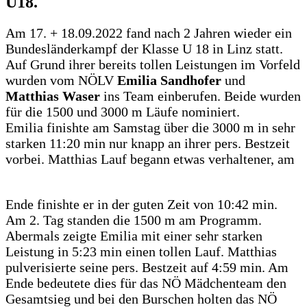
U18.
Am 17. + 18.09.2022 fand nach 2 Jahren wieder ein
Bundesländerkampf der Klasse U 18 in Linz statt.
Auf Grund ihrer bereits tollen Leistungen im Vorfeld
wurden vom NÖLV
Emilia Sandhofer
und
Matthias Waser
ins Team einberufen. Beide wurden
für die 1500 und 3000 m Läufe nominiert.
Emilia finishte am Samstag über die 3000 m in sehr
starken 11:20 min nur knapp an ihrer pers. Bestzeit
vorbei. Matthias Lauf begann etwas verhaltener, am
Ende finishte er in der guten Zeit von 10:42 min.
Am 2. Tag standen die 1500 m am Programm.
Abermals zeigte Emilia mit einer sehr starken
Leistung in 5:23 min einen tollen Lauf. Matthias
pulverisierte seine pers. Bestzeit auf 4:59 min. Am
Ende bedeutete dies für das NÖ Mädchenteam den
Gesamtsieg und bei den Burschen holten das NÖ