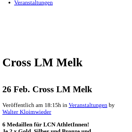
Veranstaltungen
Cross LM Melk
26 Feb.
Cross LM Melk
Veröffentlich am 18:15h
in
Veranstaltungen
by
Walter Kloimwieder
6 Medaillen für LCN AthletInnen!
Je 2 x Gold, Silber und Bronze und