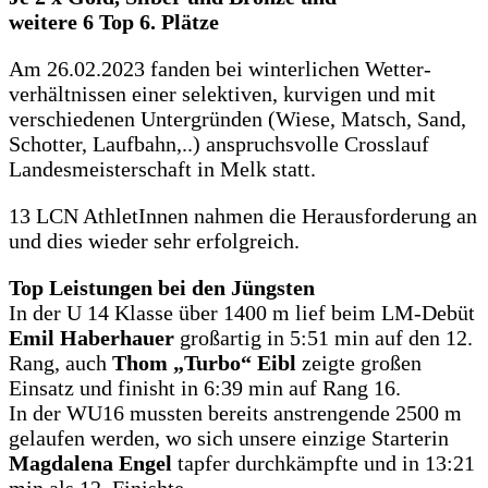
weitere 6 Top 6. Plätze
Am 26.02.2023 fanden bei winterlichen Wetter-
verhältnissen einer selektiven, kurvigen und mit
verschiedenen Untergründen (Wiese, Matsch, Sand,
Schotter, Laufbahn,..) anspruchsvolle Crosslauf
Landesmeisterschaft in Melk statt.
13 LCN AthletInnen nahmen die Herausforderung an
und dies wieder sehr erfolgreich.
Top Leistungen bei den Jüngsten
In der U 14 Klasse über 1400 m lief beim LM-Debüt
Emil Haberhauer
großartig in 5:51 min auf den 12.
Rang, auch
Thom „Turbo“ Eibl
zeigte großen
Einsatz und finisht in 6:39 min auf Rang 16.
In der WU16 mussten bereits anstrengende 2500 m
gelaufen werden, wo sich unsere einzige Starterin
Magdalena Engel
tapfer durchkämpfte und in 13:21