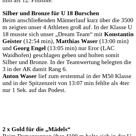
min als 12. Finishte.
Silber und Bronze für U 18 Burschen
Beim anschließenden Männerlauf kurz über die 3500
m zeigten unser 4 Athleten groß auf. In der Klasse U
18 musste sich unser „Dream Team“ mit
Konstantin
Geister
(12:54 min),
Matthias Waser
(13:00 min)
und
Georg Engel
(13:05 min) nur Eror (LAC
Waidhofen) geschlagen geben und holten somit
Silber und Bronze. In der Teamwertung belegten die
3 in der AK damit Rang 6.
Anton Waser
lief zum erstenmal in der M50 Klasse
und in der Spitzenzeit von 13:07 min fehlte als 4ter
nur 1 Sek. auf das Podest.
2 x Gold für die „Mädels“