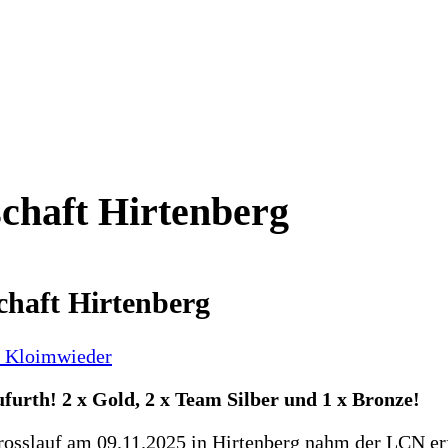
chaft Hirtenberg
chaft Hirtenberg
r Kloimwieder
furth! 2 x Gold, 2 x Team Silber und 1 x Bronze!
osslauf am 09.11.2025 in Hirtenberg nahm der LCN erfo