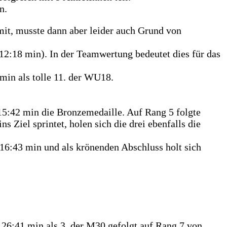
n.
mit, musste dann aber leider auch Grund von
12:18 min). In der Teamwertung bedeutet dies für das
min als tolle 11. der WU18.
 15:42 min die Bronzemedaille. Auf Rang 5 folgte
ns Ziel sprintet, holen sich die drei ebenfalls die
16:43 min und als krönenden Abschluss holt sich
 26:41 min als 3. der M30 gefolgt auf Rang 7 von