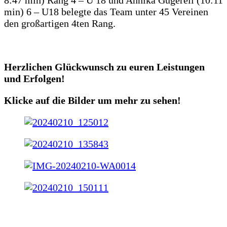
8:47 min) Rang 4 – U 18 und Annika Gugerell (10:11
min) 6 – U18 belegte das Team unter 45 Vereinen
den großartigen 4ten Rang.
Herzlichen Glückwunsch zu euren Leistungen
und Erfolgen!
Klicke auf die Bilder um mehr zu sehen!