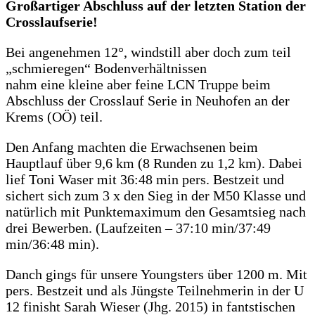
Großartiger Abschluss auf der letzten Station der
Crosslaufserie!
Bei angenehmen 12°, windstill aber doch zum teil
„schmieregen“ Bodenverhältnissen
nahm eine kleine aber feine LCN Truppe beim
Abschluss der Crosslauf Serie in Neuhofen an der
Krems (OÖ) teil.
Den Anfang machten die Erwachsenen beim
Hauptlauf über 9,6 km (8 Runden zu 1,2 km). Dabei
lief Toni Waser mit 36:48 min pers. Bestzeit und
sichert sich zum 3 x den Sieg in der M50 Klasse und
natürlich mit Punktemaximum den Gesamtsieg nach
drei Bewerben. (Laufzeiten – 37:10 min/37:49
min/36:48 min).
Danch gings für unsere Youngsters über 1200 m. Mit
pers. Bestzeit und als Jüngste Teilnehmerin in der U
12 finisht Sarah Wieser (Jhg. 2015) in fantstischen