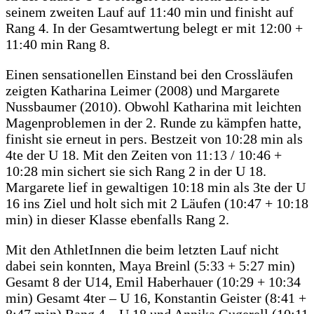
seinem zweiten Lauf auf 11:40 min und finisht auf
Rang 4. In der Gesamtwertung belegt er mit 12:00 +
11:40 min Rang 8.
Einen sensationellen Einstand bei den Crossläufen
zeigten Katharina Leimer (2008) und Margarete
Nussbaumer (2010). Obwohl Katharina mit leichten
Magenproblemen in der 2. Runde zu kämpfen hatte,
finisht sie erneut in pers. Bestzeit von 10:28 min als
4te der U 18. Mit den Zeiten von 11:13 / 10:46 +
10:28 min sichert sie sich Rang 2 in der U 18.
Margarete lief in gewaltigen 10:18 min als 3te der U
16 ins Ziel und holt sich mit 2 Läufen (10:47 + 10:18
min) in dieser Klasse ebenfalls Rang 2.
Mit den AthletInnen die beim letzten Lauf nicht
dabei sein konnten, Maya Breinl (5:33 + 5:27 min)
Gesamt 8 der U14, Emil Haberhauer (10:29 + 10:34
min) Gesamt 4ter – U 16, Konstantin Geister (8:41 +