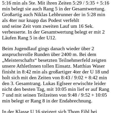
5:16 min als 5te. Mit ihren Zeiten 5:29 / 5:35 + 5:16
min belegt sie auch Rang 5 in der Gesamtwertung.
Großartig auch Niklas Lehbrunner der in 5:28 min
als 4ter nur knapp das Podest verfehlt
und seine Zeit vom zweiten Lauf um 16 Sek.
verbesserte. In der Gesamtwertung belegt er mit 2
Läufen Rang 5 in der U12.
Beim Jugendlauf gings danach wieder über 2
anspruchsvolle Runden über 2400 m. Bei dem
„Meisterschafts“ besetzten Teilnehmerfeld zeigten
unsere AthletInnen tollen Einsatz. Matthias Waser
finisht in 8:42 min als großartiger 4ter der U 18 und
holt sich mit den Zeiten von 8:43 / 9:02 + 8:42 min
den 3. Gesamtrang. Lukas Eglseer erwischte leider
nicht den besten Tag, mit 10:05 min lief er auf Rang
7 und mit seinen Teilzeiten von 9:48 / 9:52 + 10:05
min belegt er Rang 8 in der Endabrechnung.
In der Klasse U 16 steigert sich Thom Eibl bei