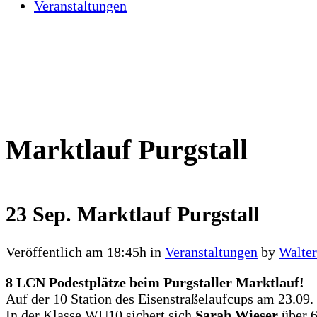
Veranstaltungen
Marktlauf Purgstall
23 Sep.
Marktlauf Purgstall
Veröffentlich am 18:45h
in
Veranstaltungen
by
Walte
8 LCN Podestplätze beim Purgstaller Marktlauf!
Auf der 10 Station des Eisenstraßelaufcups am 23.09.
In der Klasse WU10 sichert sich
Sarah Wieser
über 6