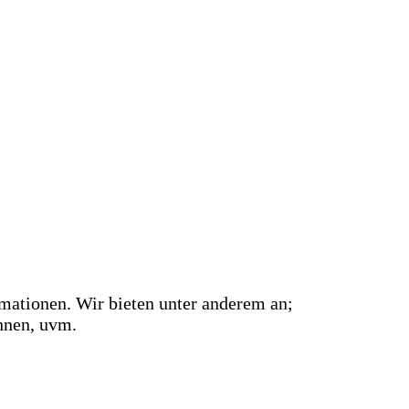
rmationen. Wir bieten unter anderem an;
hnen, uvm.