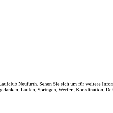
Laufclub Neufurth. Sehen Sie sich um für weitere Info
sgedanken, Laufen, Springen, Werfen, Koordination, De