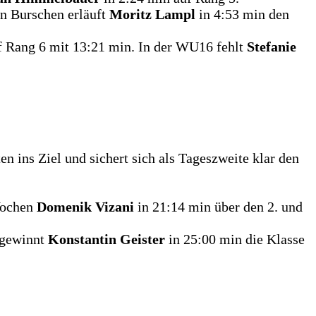
en Burschen erläuft
Moritz Lampl
in 4:53 min den
f Rang 6 mit 13:21 min. In der WU16 fehlt
Stefanie
ten ins Ziel und sichert sich als Tageszweite klar den
Wochen
Domenik Vizani
in 21:14 min über den 2. und
 gewinnt
Konstantin Geister
in 25:00 min die Klasse