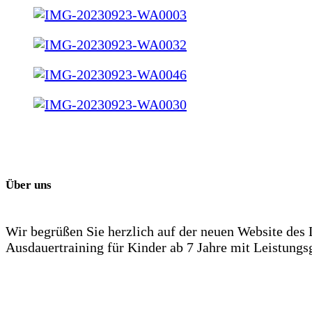
Über uns
Wir begrüßen Sie herzlich auf der neuen Website des 
Ausdauertraining für Kinder ab 7 Jahre mit Leistung