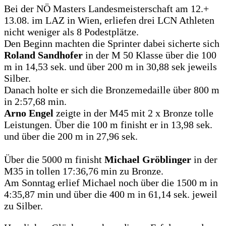
Bei der NÖ Masters Landesmeisterschaft am 12.+
13.08. im LAZ in Wien, erliefen drei LCN Athleten
nicht weniger als 8 Podestplätze.
Den Beginn machten die Sprinter dabei sicherte sich
Roland Sandhofer
in der M 50 Klasse über die 100
m in 14,53 sek. und über 200 m in 30,88 sek jeweils
Silber.
Danach holte er sich die Bronzemedaille über 800 m
in 2:57,68 min.
Arno Engel
zeigte in der M45 mit 2 x Bronze tolle
Leistungen. Über die 100 m finisht er in 13,98 sek.
und über die 200 m in 27,96 sek.
Über die 5000 m finisht
Michael Gröblinger
in der
M35 in tollen 17:36,76 min zu Bronze.
Am Sonntag erlief Michael noch über die 1500 m in
4:35,87 min und über die 400 m in 61,14 sek. jeweil
zu Silber.