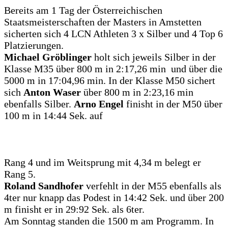
Bereits am 1 Tag der Österreichischen
Staatsmeisterschaften der Masters in Amstetten
sicherten sich 4 LCN Athleten 3 x Silber und 4 Top 6
Platzierungen.
Michael Gröblinger
holt sich jeweils Silber in der
Klasse M35 über 800 m in 2:17,26 min und über die
5000 m in 17:04,96 min. In der Klasse M50 sichert
sich
Anton Waser
über 800 m in 2:23,16 min
ebenfalls Silber.
Arno Engel
finisht in der M50 über
100 m in 14:44 Sek. auf
Rang 4 und im Weitsprung mit 4,34 m belegt er
Rang 5.
Roland Sandhofer
verfehlt in der M55 ebenfalls als
4ter nur knapp das Podest in 14:42 Sek. und über 200
m finisht er in 29:92 Sek. als 6ter.
Am Sonntag standen die 1500 m am Programm. In