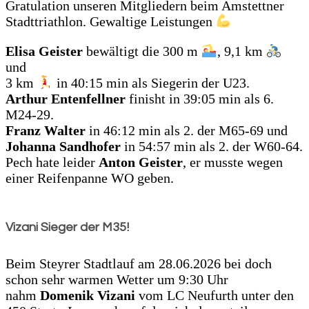
Gratulation unseren Mitgliedern beim Amstettner
Stadttriathlon. Gewaltige Leistungen
Elisa Geister
bewältigt die 300 m
, 9,1 km
und
3 km
in 40:15 min als Siegerin der U23.
Arthur Entenfellner
finisht in 39:05 min als 6.
M24-29.
Franz Walter
in 46:12 min als 2. der M65-69 und
Johanna Sandhofer
in 54:57 min als 2. der W60-64.
Pech hate leider
Anton Geister
, er musste wegen
einer Reifenpanne WO geben.
Vizani Sieger der M35!
Beim Steyrer Stadtlauf am 28.06.2026 bei doch
schon sehr warmen Wetter um 9:30 Uhr
nahm
Domenik Vizani
vom LC Neufurth unter den