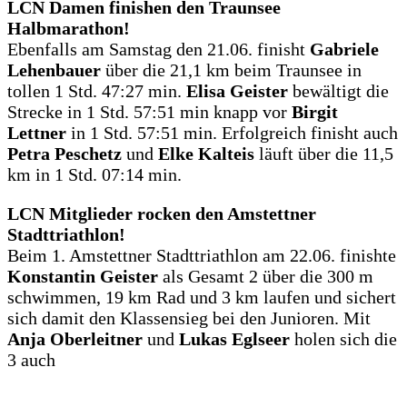
LCN Damen finishen den Traunsee
Halbmarathon!
Ebenfalls am Samstag den 21.06. finisht
Gabriele
Lehenbauer
über die 21,1 km beim Traunsee in
tollen 1 Std. 47:27 min.
Elisa Geister
bewältigt die
Strecke in 1 Std. 57:51 min knapp vor
Birgit
Lettner
in 1 Std. 57:51 min. Erfolgreich finisht auch
Petra Peschetz
und
Elke Kalteis
läuft über die 11,5
km in 1 Std. 07:14 min.
LCN Mitglieder rocken den Amstettner
Stadttriathlon!
Beim 1. Amstettner Stadttriathlon am 22.06. finishte
Konstantin Geister
als Gesamt 2 über die 300 m
schwimmen, 19 km Rad und 3 km laufen und sichert
sich damit den Klassensieg bei den Junioren. Mit
Anja Oberleitner
und
Lukas Eglseer
holen sich die
3 auch