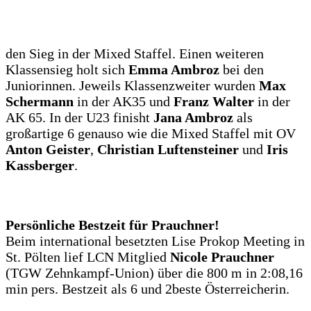
den Sieg in der Mixed Staffel. Einen weiteren
Klassensieg holt sich
Emma Ambroz
bei den
Juniorinnen. Jeweils Klassenzweiter wurden
Max
Schermann
in der AK35 und
Franz Walter
in der
AK 65. In der U23 finisht
Jana Ambroz
als
großartige 6 genauso wie die Mixed Staffel mit OV
Anton Geister
,
Christian Luftensteiner
und
Iris
Kassberger
.
Persönliche Bestzeit für Prauchner!
Beim international besetzten Lise Prokop Meeting in
St. Pölten lief LCN Mitglied
Nicole Prauchner
(TGW Zehnkampf-Union) über die 800 m in 2:08,16
min pers. Bestzeit als 6 und 2beste Österreicherin.