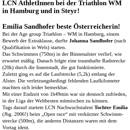
LCN AthletInnen bei der Triathlon WM
in Hamburg und in Steyr!
Emilia Sandhofer beste Österreicherin!
Bei der Age group Triathlon – WM in Hamburg, einem
Bewerb der Extraklasse, durfte
Johanna Sandhofer
(nach
Qualifikation in Wels) starten.
Das Schwimmen (750m) in der Binnenalster verlief, wie
erwartet mäßig. Danach folgte eine traumhafte Radstrecke
(20k) durch die Innenstadt, die gut funktionierte.
Zuletzt ging es auf die Laufstrecke (5,2k) entlang der
Alster. Die verletzungsbedingt fehlenden Laufkilometer
machten sich leider bemerkbar.
Mit einer Endzeit von 1h49min war sie dennoch zufrieden,
in der Liga der Weltbesten mitmischen zu können.
Tags darauf startete LCN Nachwuchstalent
Tochter Emilia
(Jhg. 2006!) beim „Open race“ mit verkürzter Schwimm-
strecke (500m), die anderen Distanzen waren mit dem
Vortag ident.