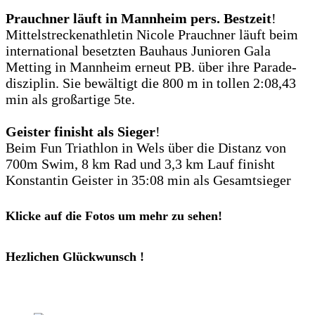
Prauchner läuft in Mannheim pers. Bestzeit
!
Mittelstreckenathletin
Nicole Prauchner
läuft beim
international bes
etzten
Bauhaus
Junioren
Gala
Metting
in
Mannheim
erneut
PB.
über
ihre
Parade-
disziplin.
Sie bewältigt die 800 m in tollen 2:08,43
min als großartige 5te.
Geister finisht als Sieger
!
Beim Fun Triathlon in Wels über die Distanz von
700m Swim, 8 km Rad und
3,3
km Lauf finisht
Konstantin Geister
in 35:08 min als Gesamtsieger
Klicke auf die Fotos um mehr zu sehen!
Hezlichen Glückwunsch !